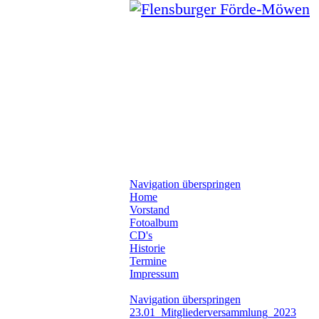
Navigation überspringen
Home
Vorstand
Fotoalbum
CD's
Historie
Termine
Impressum
Navigation überspringen
23.01_Mitgliederversammlung_2023