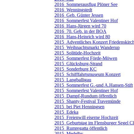
2016_Sommerausflug Plöner See
2016_Wenningstedt
2016_Geb. Günter Jessen
2016_Sommerfest Valentiner Hof
2016_Hans-Jürgen wird 70
2016_70. Geb. in der BOA
2016_Hans-Heinrich wird 80
2015_Adventliches Konzert Friedenskirc
2015_Weihnachtsmarkt Wanderup
2015_Solitüde-Hochzeit
2015_Sommerfest Förde-Möwen
2015_Glücksburg-Strand
2015_Sonderburg KC
2015_Schifffahrtsmuseum Konzert
2015_Langballigau
2015_Sommerfest G.-und A.Hansen-Stift
2015_Sommerfest Valentiner Hof
2015_Dampf-Rundum öffentlich
2015_Shanty-Festival Travemünde
2015_bei Piet Henningsen
2015_Edeka
2015_Freienwill eiserne Hochzeit
2015_Geburtstag im Flensburger Segel C
2015_Rumregatta öffentlich
2015_Medelby