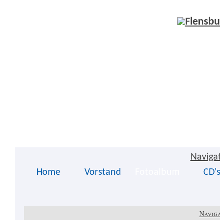
Naviga
Home
Vorstand
Fotoalbum
CD'
Naviga